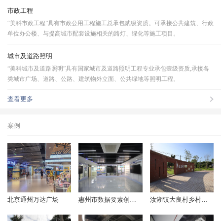
市政工程
“美科市政工程”具有市政公用工程施工总承包贰级资质。可承接公共建筑、行政
单位办公楼、与提高城市配套设施相关的路灯、绿化等施工项目。
城市及道路照明
“美科城市及道路照明”具有国家城市及道路照明工程专业承包壹级资质,承接各
类城市广场、道路、公路、建筑物外立面、公共绿地等照明工程。
查看更多
案例
北京通州万达广场
惠州市数据要素创新中心
汝湖镇大良村乡村风貌提升改造