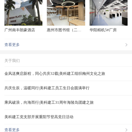
广州南丰朗豪酒店
惠州市图书馆（二期）
华阳精机5#厂房
查看更多
关于我们
金风送爽启新程，同心共庆32载|美科建工组织梅州文化之旅
共庆生辰，温暖同行|美科建工员工生日会圆满举行
乘风破浪，向海而行|美科建工31周年海陵岛团建之旅
美科建工党支部开展重阳节登高党日活动
查看更多